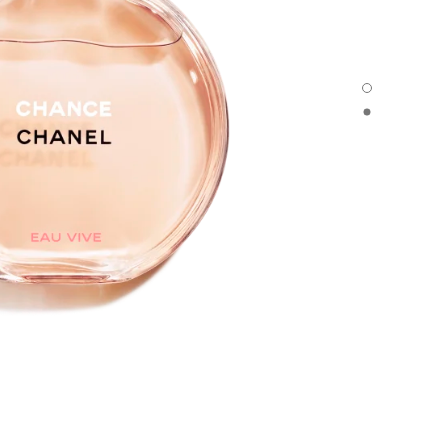
CHANCE EAU VIVEشانس أو فيف - العرض الافتراضي
CHANCE EAU VIVEشانس أو فيف - العرض البديل 1