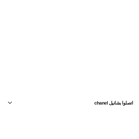
اتصلوا بشانيل chanel
البحث عن متجر