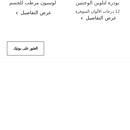
بودرة لتلوين الوجنتين
لوسيون مرطّب للجسم
المرجع 168710
المرجع 113740
12 درجات الألوان المتوفرة
عرض التفاصيل
عرض التفاصيل
العثور على بوتيك