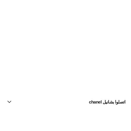
اتصلوا بشانيل chanel
البحث عن متجر