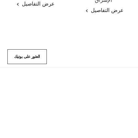
الإشراق
عرض التفاصيل
المرجع 144270
عرض التفاصيل
العثور على بوتيك