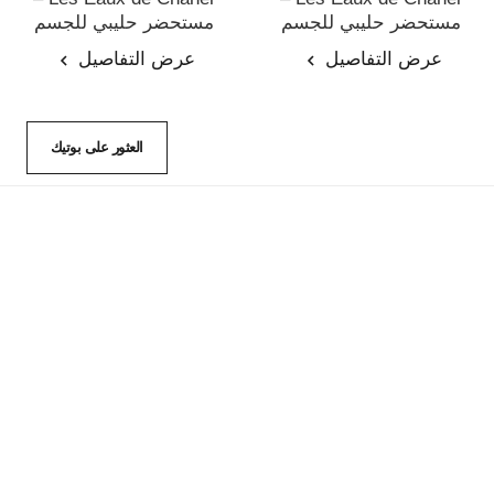
مستحضر حليبي للجسم
مستحضر حليبي للجسم
المرجع 102900
المرجع 102910
عرض التفاصيل
عرض التفاصيل
العثور على بوتيك