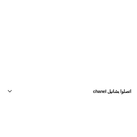
اتصلوا بشانيل chanel
البحث عن متجر