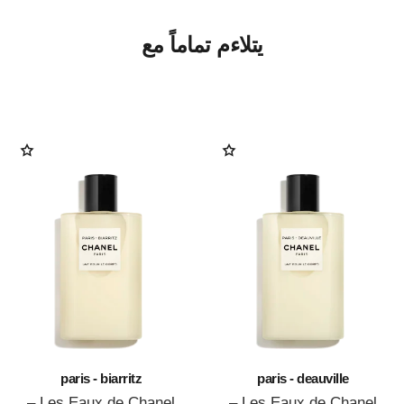
يتلاءم تماماً مع
paris - biarritz
paris - deauville
Les Eaux de Chanel –
Les Eaux de Chanel –