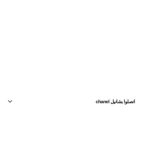
اتصلوا بشانيل chanel
البحث عن متجر