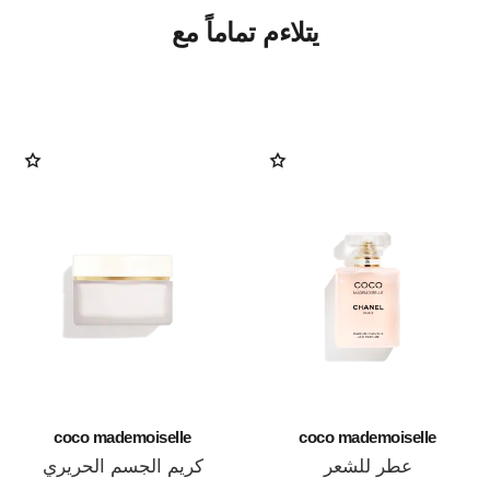
يتلاءم تماماً مع
coco mademoiselle
coco mademoiselle
عطر للشعر
كريم الجسم الحريري
المرجع 116997
المرجع 116790