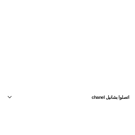
اتصلوا بشانيل chanel
البحث عن متجر