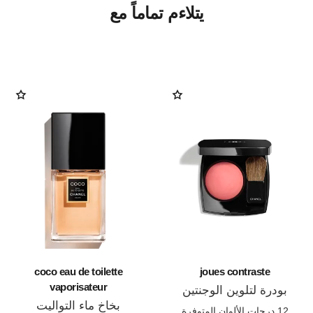
يتلاءم تماماً مع
coco eau de toilette
joues contraste
vaporisateur
بودرة لتلوين الوجنتين
المرجع 168710
بخاخ ماء التواليت
12 درجات الألوان المتوفرة