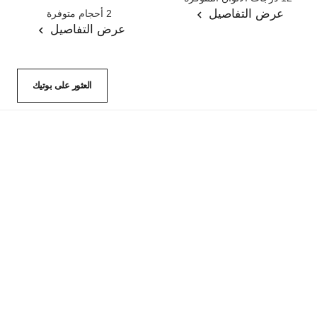
المرجع 123460
عرض التفاصيل
2 أحجام متوفرة
عرض التفاصيل
العثور على بوتيك