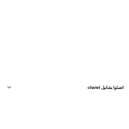
اتصلوا بشانيل chanel
البحث عن متجر