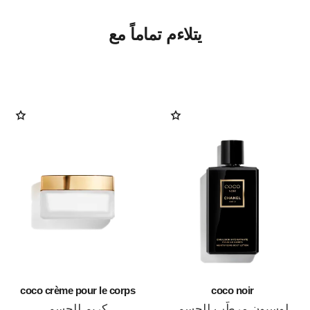
يتلاءم تماماً مع
coco crème pour le corps
coco noir
لوسيون مرطّب للجسم
كريم للجسم