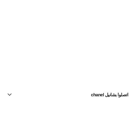
اتصلوا بشانيل chanel
البحث عن متجر