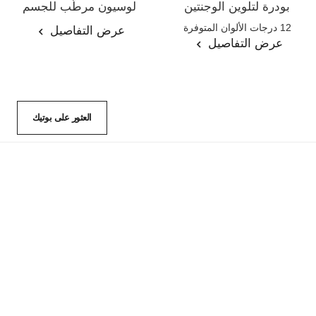
بودرة لتلوين الوجنتين
لوسيون مرطّب للجسم
المرجع 168710
المرجع 113740
12 درجات الألوان المتوفرة
عرض التفاصيل
عرض التفاصيل
العثور على بوتيك