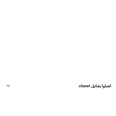
اتصلوا بشانيل chanel
البحث عن متجر