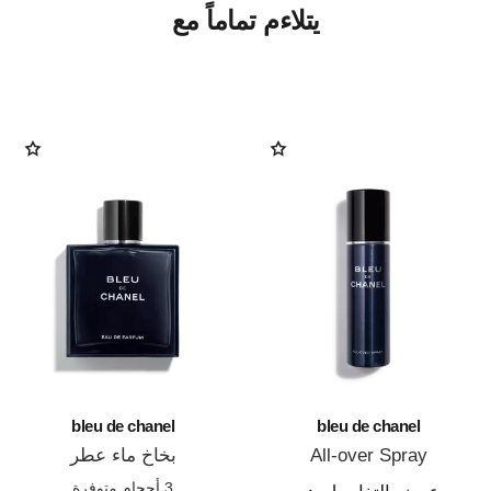
يتلاءم تماماً مع
bleu de chanel
bleu de chanel
All-over Spray
بخاخ ماء عطر
المرجع 107520
المرجع 107360
3 أحجام متوفرة