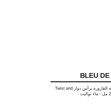
BLEU DE
عبوات إعادة تعبئة القارورة برأس دوار Twist and