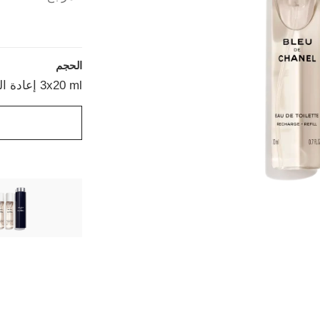
الحجم
3x20 ml إعادة التعبئة