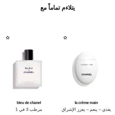
يتلاءم تماماً مع
bleu de chanel
la crème main
يغذي – ينعم – يعزز الإشراق
مرطب 3 في 1
المرجع 133850
المرجع 107580