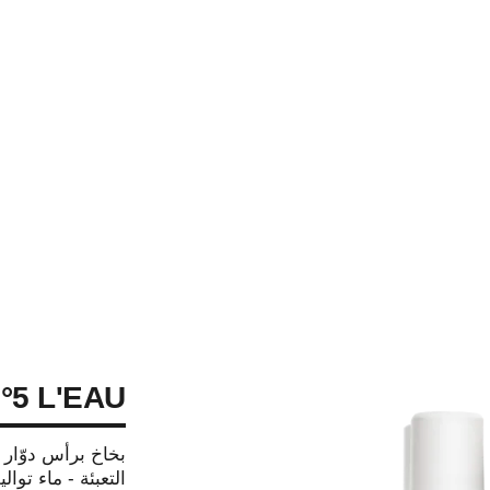
°5 L'EAU
التعبئة - ماء توال