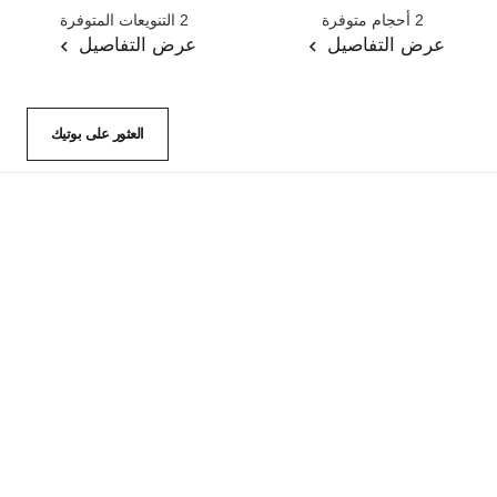
المرجع 102420
المرجع 133325
2 أحجام متوفرة
2 التنويعات المتوفرة
عرض التفاصيل
عرض التفاصيل
العثور على بوتيك