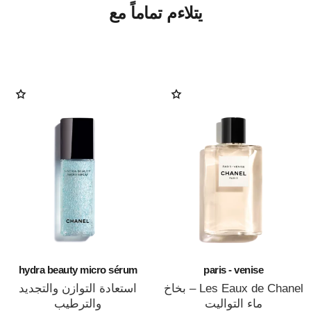
يتلاءم تماماً مع
hydra beauty micro sérum
paris - venise
Les Eaux de Chanel – بخاخ
استعادة التوازن والتجديد
ماء التواليت
والترطيب