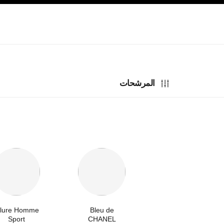
صفح الرئيسي
تفعيل التباين العالي
المرشحات
llure Homme
Bleu de
Sport
CHANEL