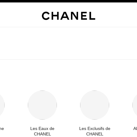
me
Les Eaux de
Les Exclusifs de
A
CHANEL
CHANEL