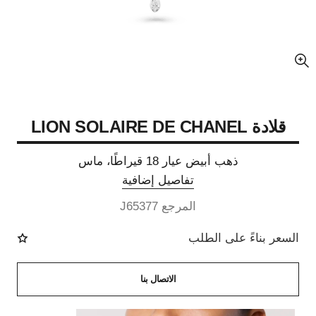
عرض مكبّر عن الصورة
قلادة LION SOLAIRE DE CHANEL
ذهب أبيض عيار 18 قيراطًا، ماس
تفاصيل إضافية
المرجع J65377
السعر بناءً على الطلب
الاتصال بنا