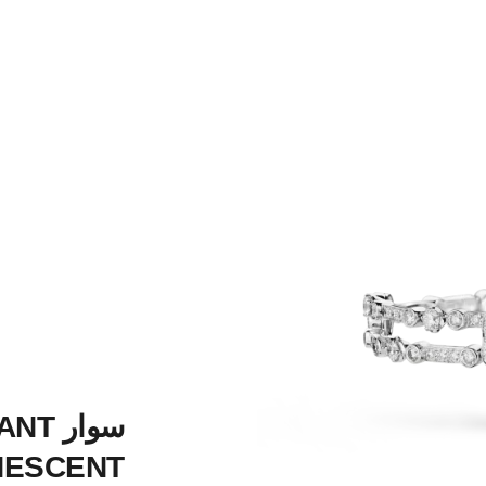
سوار 
NESCENT