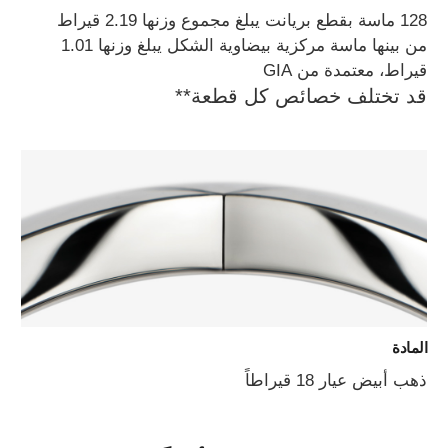
128 ماسة بقطع بريانت يبلغ مجموع وزنها 2.19 قيراط
من بينها ماسة مركزية بيضاوية الشكل يبلغ وزنها 1.01
قيراط، معتمدة من GIA
قد تختلف خصائص كل قطعة**
المادة
ذهب أبيض عيار 18 قيراطاً