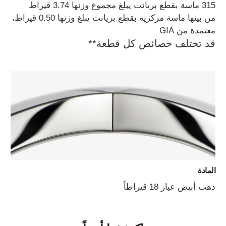
315 ماسة بقطع بريانت يبلغ مجموع وزنها 3.74 قيراط
من بينها ماسة مركزية بقطع بريانت يبلغ وزنها 0.50 قيراط،
معتمدة من GIA
قد تختلف خصائص كل قطعة**
المادة
ذهب أبيض عيار 18 قيراطاً