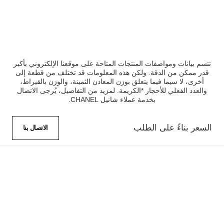
تتسم بيانات ومواصفات المنتجات المتاحة على موقعنا الإلكتروني بأكبر
قدر ممكن من الدقة. ولكن هذه المعلومات قد تختلف من قطعة إلى
أخرى، لا سيما فيما يتعلق بوزن المعادن الثمينة، والوزن بالقيراط،
والعدد الفعلي للأحجار *الكريمة. لمزيد من التفاصيل، يُرجى الاتصال
بخدمة عملاء شانيل CHANEL.
السعر بناءً على الطلب
الاتصال بنا