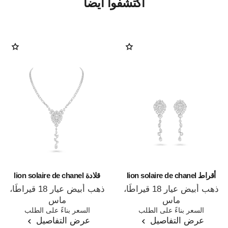
اكتشفوا أيضاً
أقراط lion solaire de chanel
قلادة lion solaire de chanel
ذهب أبيض عيار 18 قيراطًا،
ذهب أبيض عيار 18 قيراطًا،
ماس
ماس
المرجع J65422
السعر بناءً على الطلب
المرجع J65377
السعر بناءً على الطلب
عرض التفاصيل
عرض التفاصيل