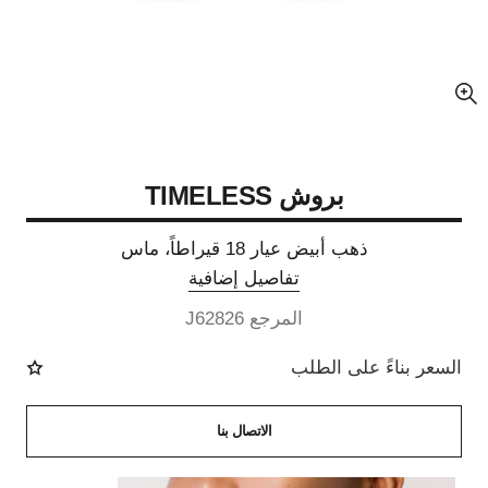
عرض مكبّر عن الصورة
بروش TIMELESS
ذهب أبيض عيار 18 قيراطاً، ماس
تفاصيل إضافية
المرجع J62826
السعر بناءً على الطلب
الاتصال بنا