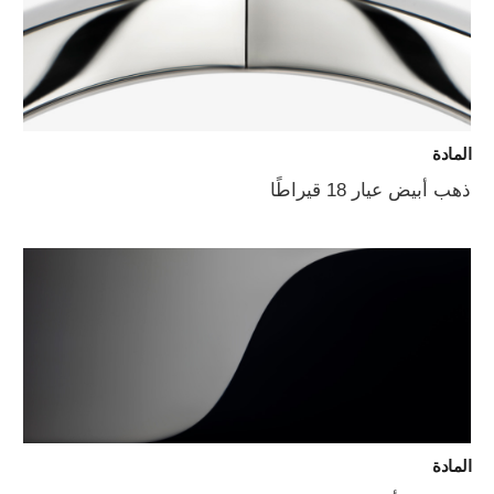
المادة
ذهب أبيض عيار 18 قيراطًا
المادة