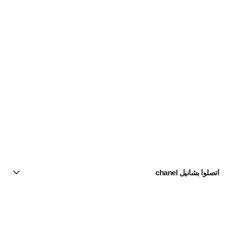
اتصلوا بشانيل chanel
البحث عن متجر