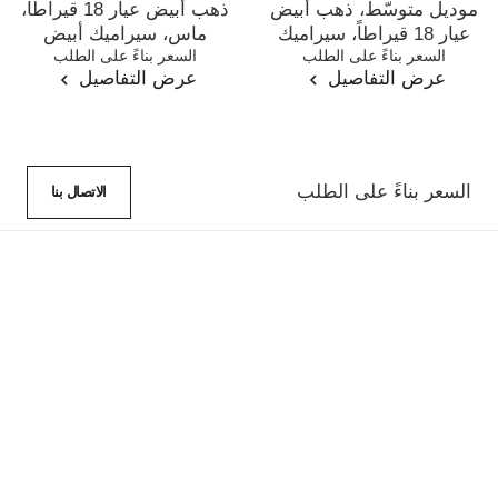
موديل متوسّط، ذهب أبيض
ذهب أبيض عيار 18 قيراطاً،
عيار 18 قيراطاً، سيراميك
ماس، سيراميك أبيض
المرجع J2636
السعر بناءً على الطلب
المرجع J3174
السعر بناءً على الطلب
أسود
عرض التفاصيل
عرض التفاصيل
السعر بناءً على الطلب
الاتصال بنا