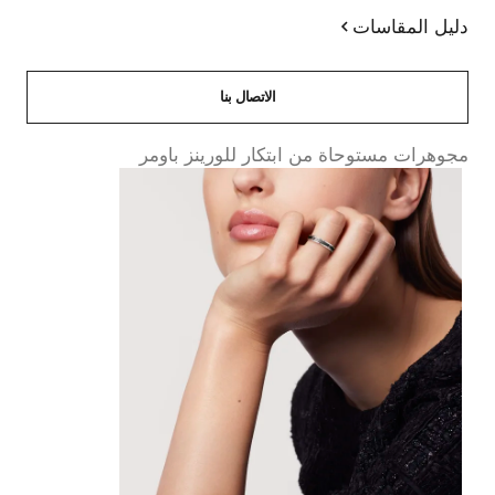
دليل المقاسات
الاتصال بنا
مجوهرات مستوحاة من ابتكار للورينز باومر