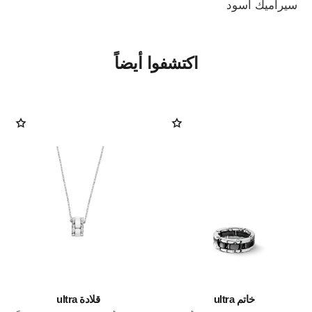
سيراميك أسود
اكتشفوا أيضاً
خاتم ultra
قلادة ultra