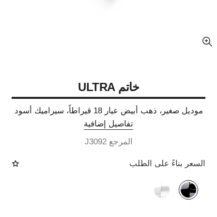
عرض مكبّر عن الصورة
خاتم ULTRA
موديل صغير، ذهب أبيض عيار 18 قيراطاً، سيراميك أسود
تفاصيل إضافية
المرجع J3092
السعر بناءً على الطلب
الصيغة البديلة
(2)