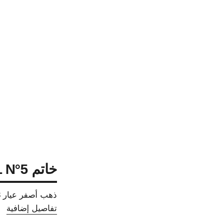
خاتم ETERNAL N°5
ذهب أصفر عيار 18 قيراطًا، ماس
تفاصيل إضافية