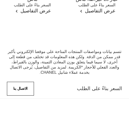
المرجع J12104
السعر بناءً على الطلب
المرجع J12193
السعر بناءً على الطلب
عرض التفاصيل
عرض التفاصيل
تتسم بيانات ومواصفات المنتجات المتاحة على موقعنا الإلكتروني بأكبر
قدر ممكن من الدقة. ولكن هذه المعلومات قد تختلف من قطعة إلى
أخرى، لا سيما فيما يتعلق بوزن المعادن الثمينة، والوزن بالقيراط،
والعدد الفعلي للأحجار *الكريمة. لمزيد من التفاصيل، يُرجى الاتصال
بخدمة عملاء شانيل CHANEL.
السعر بناءً على الطلب
الاتصال بنا