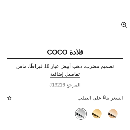
عرض مكبّر عن الصورة
قلادة COCO
تصميم مضرب، ذهب أبيض عيار 18 قيراطًا، ماس
تفاصيل إضافية
المرجع J13216
السعر بناءً على الطلب
الصيغة البديلة
(3)