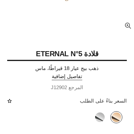
عرض مكبّر عن الصورة
قلادة ETERNAL N°5
ذهب بيج عيار 18 قيراطًا، ماس
تفاصيل إضافية
المرجع J12902
السعر بناءً على الطلب
الصيغة البديلة
(2)