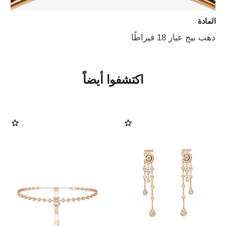
المادة
ذهب بيج عيار 18 قيراطًا
اكتشفوا أيضاً