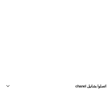
اتصلوا بشانيل chanel
البحث عن متجر