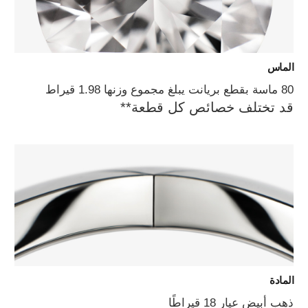
الماس
80 ماسة بقطع بريانت يبلغ مجموع وزنها 1.98 قيراط
قد تختلف خصائص كل قطعة**
المادة
ذهب أبيض عيار 18 قيراطًا