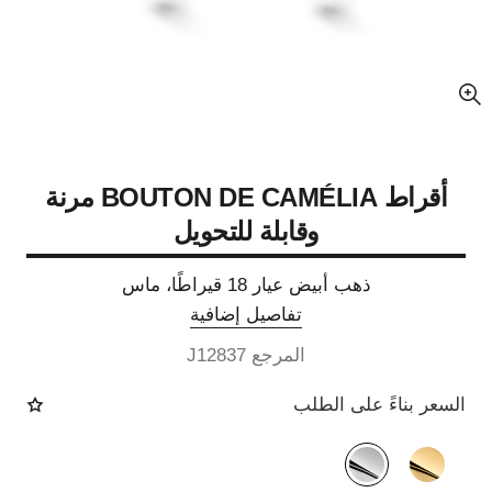
عرض مكبّر عن الصورة
أقراط BOUTON DE CAMÉLIA مرنة
وقابلة للتحويل
ذهب أبيض عيار 18 قيراطًا، ماس
تفاصيل إضافية
المرجع J12837
السعر بناءً على الطلب
الصيغة البديلة
(2)