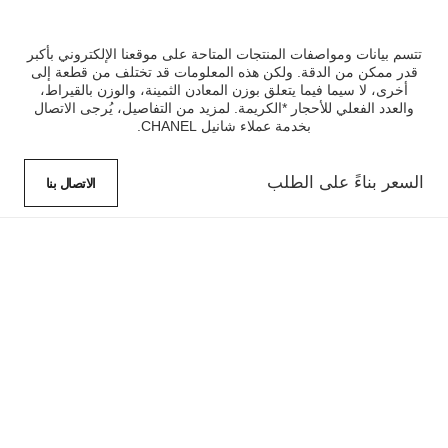
تتسم بيانات ومواصفات المنتجات المتاحة على موقعنا الإلكتروني بأكبر
قدر ممكن من الدقة. ولكن هذه المعلومات قد تختلف من قطعة إلى
أخرى، لا سيما فيما يتعلق بوزن المعادن الثمينة، والوزن بالقيراط،
والعدد الفعلي للأحجار *الكريمة. لمزيد من التفاصيل، يُرجى الاتصال
بخدمة عملاء شانيل CHANEL.
السعر بناءً على الطلب
الاتصال بنا