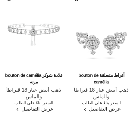
أقراط متسلقة bouton de
قلادة شوكر bouton de camélia
camélia
مرنة
ذهب أبيض عيار 18 قيراطاً
ذهب أبيض عيار 18 قيراطاً
والماس
والماس
المرجع J12039
السعر بناءً على الطلب
المرجع J12063
السعر بناءً على الطلب
عرض التفاصيل
عرض التفاصيل