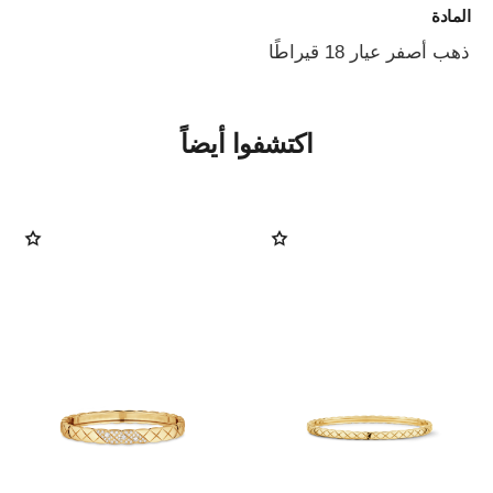
المادة
ذهب أصفر عيار 18 قيراطًا
اكتشفوا أيضاً