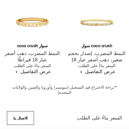
coco crush سوار
سوار coco crush
النمط المضرب، إصدار بحجم
النمط المضرب، ذهب أصفر
صغير، ذهب أصفر عيار 18
عيار 18 قيراطًا
المرجع J12327
السعر بناءً على الطلب
المرجع J13221
السعر بناءً على الطلب
قيراطًا، ماس
عرض التفاصيل
عرض التفاصيل
**براءة الاختراع قيد التسجيل (سويسرا وأوروبا والصين والولايات
المتحدة)
السعر بناءً على الطلب
الاتصال بنا