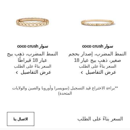
سوار coco crush
سوار coco crush
النمط المضرب، إصدار بحجم
النمط المضرب، ذهب بيج
صغير، ذهب بيج عيار 18
عيار 18 قيراطًا
المرجع J12326
السعر بناءً على الطلب
المرجع J13185
السعر بناءً على الطلب
قيراطًا، ماس
عرض التفاصيل
عرض التفاصيل
**براءة الاختراع قيد التسجيل (سويسرا وأوروبا والصين والولايات
المتحدة)
السعر بناءً على الطلب
الاتصال بنا