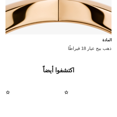
المادة
ذهب بيج عيار 18 قيراطًا
اكتشفوا أيضاً