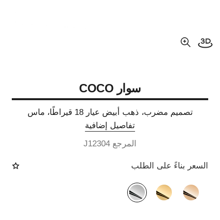
فتح العرض ثلاثي الأبعاد
عرض مكبّر عن الصورة
سوار COCO
تصميم مضرب، ذهب أبيض عيار 18 قيراطًا، ماس
تفاصيل إضافية
المرجع J12304
السعر بناءً على الطلب
الصيغة البديلة
(3)