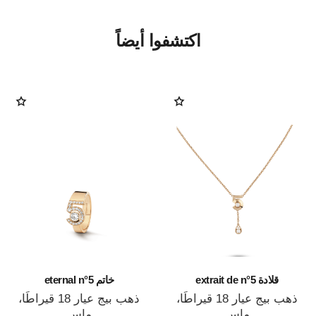
اكتشفوا أيضاً
قلادة extrait de n°5
خاتم eternal n°5
ذهب بيج عيار 18 قيراطًا،
ذهب بيج عيار 18 قيراطًا،
ماس
ماس