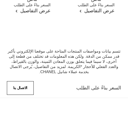
المرجع J12429
السعر بناءً على الطلب
المرجع J12187
السعر بناءً على الطلب
عرض التفاصيل
عرض التفاصيل
تتسم بيانات ومواصفات المنتجات المتاحة على موقعنا الإلكتروني بأكبر
قدر ممكن من الدقة. ولكن هذه المعلومات قد تختلف من قطعة إلى
أخرى، لا سيما فيما يتعلق بوزن المعادن الثمينة، والوزن بالقيراط،
والعدد الفعلي للأحجار *الكريمة. لمزيد من التفاصيل، يُرجى الاتصال
بخدمة عملاء شانيل CHANEL.
السعر بناءً على الطلب
الاتصال بنا