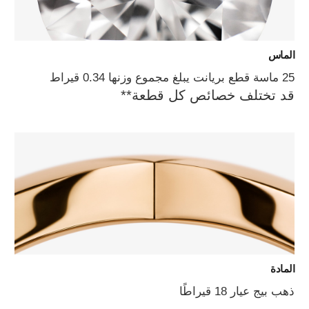
الماس
25 ماسة قطع بريانت يبلغ مجموع وزنها 0.34 قيراط
قد تختلف خصائص كل قطعة**
المادة
ذهب بيج عيار 18 قيراطًا