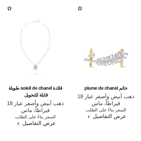
خاتم plume de chanel
قلادة soleil de chanel طويلة
قابلة للتحويل ‎‏
ذهب أبيض وأصفر عيار 18
قيراطاً، ماس
ذهب أبيض وأصفر عيار 18
المرجع J11935
السعر بناءً على الطلب
قيراطاً، ماس
عرض التفاصيل
المرجع J11933
السعر بناءً على الطلب
عرض التفاصيل