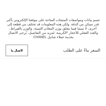
تتسم بيانات ومواصفات المنتجات المتاحة على موقعنا الإلكتروني بأكبر
قدر ممكن من الدقة. ولكن هذه المعلومات قد تختلف من قطعة إلى
أخرى، لا سيما فيما يتعلق بوزن المعادن الثمينة، والوزن بالقيراط،
والعدد الفعلي للأحجار *الكريمة. لمزيد من التفاصيل، يُرجى الاتصال
بخدمة عملاء شانيل CHANEL.
السعر بناءً على الطلب
الاتصال بنا