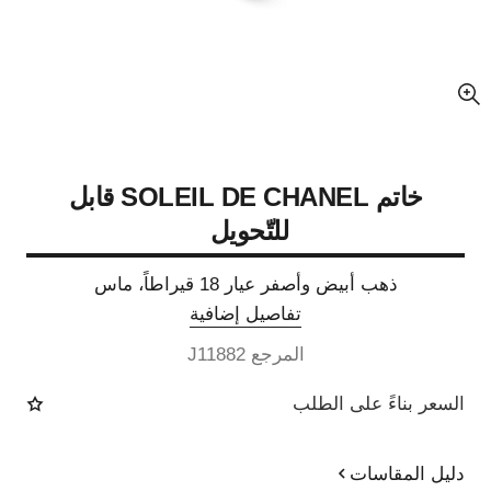
عرض مكبّر عن الصورة
خاتم SOLEIL DE CHANEL قابل
للتّحويل ‎‏
ذهب أبيض وأصفر عيار 18 قيراطاً، ماس
تفاصيل إضافية
المرجع J11882
السعر بناءً على الطلب
دليل المقاسات