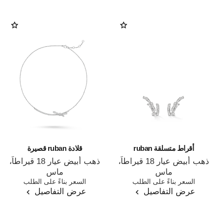
أقراط متسلقة ruban
قلادة ruban قصيرة
ذهب أبيض عيار 18 قيراطاً،
ذهب أبيض عيار 18 قيراطاً،
ماس
ماس
المرجع J11143
السعر بناءً على الطلب
المرجع J12819
السعر بناءً على الطلب
عرض التفاصيل
عرض التفاصيل