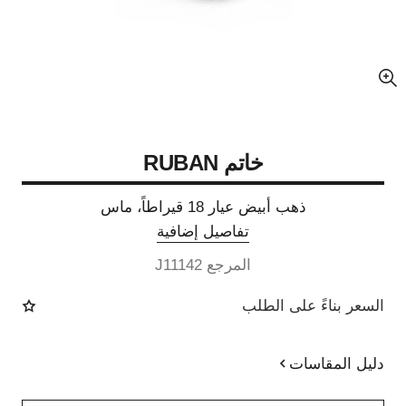
عرض مكبّر عن الصورة
خاتم RUBAN
ذهب أبيض عيار 18 قيراطاً، ماس
تفاصيل إضافية
المرجع J11142
السعر بناءً على الطلب
دليل المقاسات