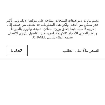
تتسم بيانات ومواصفات المنتجات المتاحة على موقعنا الإلكتروني بأكبر
قدر ممكن من الدقة. ولكن هذه المعلومات قد تختلف من قطعة إلى
أخرى، لا سيما فيما يتعلق بوزن المعادن الثمينة، والوزن بالقيراط،
والعدد الفعلي للأحجار *الكريمة. لمزيد من التفاصيل، يُرجى الاتصال
بخدمة عملاء شانيل CHANEL.
السعر بناءً على الطلب
الاتصال بنا