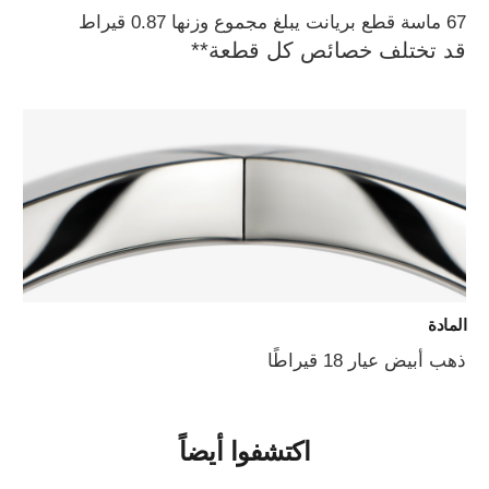
67 ماسة قطع بريانت يبلغ مجموع وزنها 0.87 قيراط
قد تختلف خصائص كل قطعة**
المادة
ذهب أبيض عيار 18 قيراطًا
اكتشفوا أيضاً