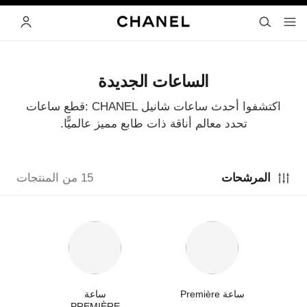
ي
تفعيل التباين العالي
البحث
- المتصفح الرئيسي
القائمة- المتصفح الرئيسي
الحساب
الساعات الجديدة
اكتشفوا أحدث ساعات شانيل CHANEL :قطع ساعات
تحدد معالم أناقة ذات طابع مميز عالميًّا.
المرشحات
15 من المنتجات
ساعة Première
ساعة
PREMIÈRE