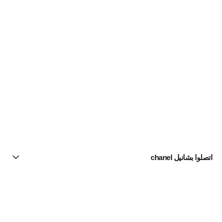
اتصلوا بشانيل chanel
البحث عن متجر