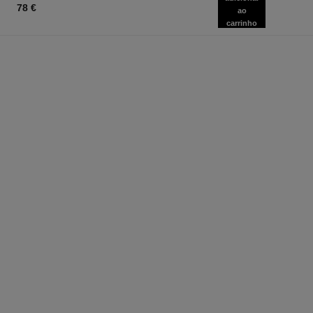
78 €
ao
carrinho