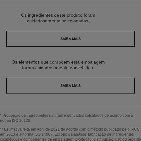
Os ingredientes deste produto foram
cuidadosamente selecionados.
SAIBA MAIS
Os elementos que compõem esta embalagem
foram cuidadosamente concebidos.
SAIBA MAIS
* Proporção de ingredientes naturais e derivados calculados de acordo com a
norma ISO 16128.
Voltar ao título↩
** Estimativa feita em Abril de 2021 de acordo com o método publicado pelo IPCC
em 2013 e a norma ISO 14067. Escopo da análise: fabricação de ingredientes
cosméticos e componentes de embalagem, produção, distribuição, uso do produto