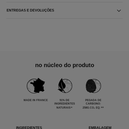
ENTREGAS E DEVOLUÇÕES
no núcleo do produto
MADE IN FRANCE
91% DE
PEGADA DE
INGREDIENTES
CARBONO:
*
**
NATURAIS
258G.CO₂ EQ.
INGREDIENTES
EMBALAGEM