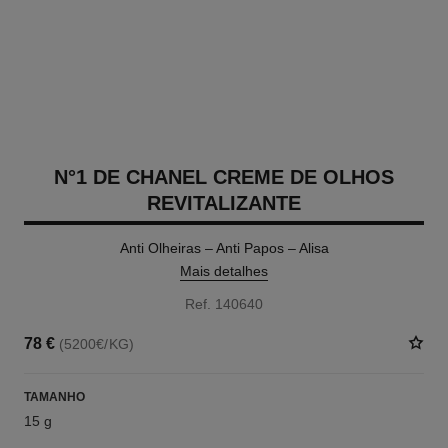
N°1 DE CHANEL CREME DE OLHOS
REVITALIZANTE
Anti Olheiras – Anti Papos – Alisa
Mais detalhes
Ref. 140640
78 €
(5200€/KG)
TAMANHO
15 g