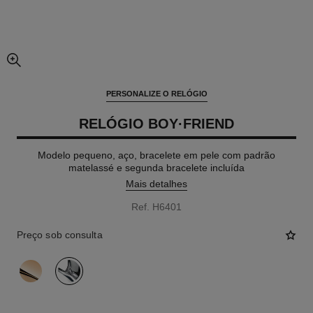
vista expandida da imagem
PERSONALIZE O RELÓGIO
RELÓGIO BOY·FRIEND
Modelo pequeno, aço, bracelete em pele com padrão
matelassé e segunda bracelete incluída
Mais detalhes
Ref. H6401
Preço sob consulta
variante
(2)