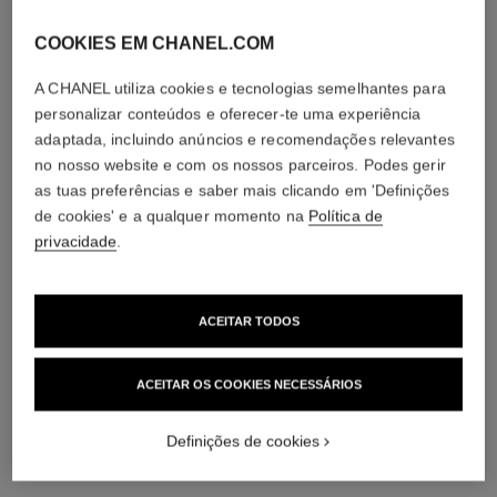
COOKIES EM CHANEL.COM
A CHANEL utiliza cookies e tecnologias semelhantes para
personalizar conteúdos e oferecer-te uma experiência
adaptada, incluindo anúncios e recomendações relevantes
no nosso website e com os nossos parceiros. Podes gerir
RELÓGIOS AUTOMÁTICOS
as tuas preferências e saber mais clicando em 'Definições
de cookies' e a qualquer momento na
Política de
DESCOBRIR
privacidade
.
ACEITAR TODOS
ACEITAR OS COOKIES NECESSÁRIOS
Definições de cookies