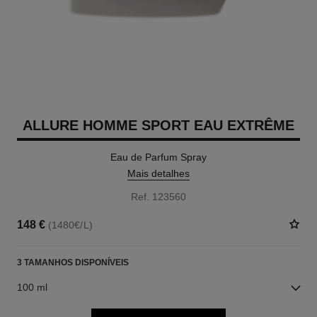
ALLURE HOMME SPORT EAU EXTRÊME
Eau de Parfum Spray
Mais detalhes
Ref. 123560
148 €
(1480€/L)
3 TAMANHOS DISPONÍVEIS
100 ml