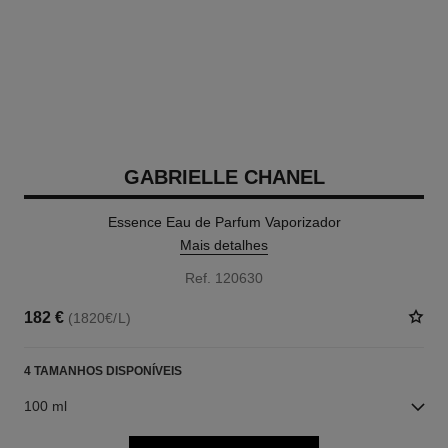
GABRIELLE CHANEL
Essence Eau de Parfum Vaporizador
Mais detalhes
Ref. 120630
182 €
(1820€/L)
4 TAMANHOS DISPONÍVEIS
100 ml