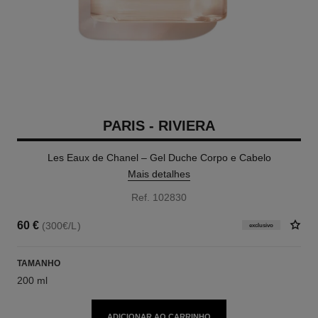
PARIS - RIVIERA
Les Eaux de Chanel – Gel Duche Corpo e Cabelo
Mais detalhes
Ref. 102830
60 €
(300€/L)
exclusivo
TAMANHO
200 ml
ADICIONAR AO CARRINHO