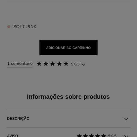
3 TONS DISPONÍVEIS
SOFT PINK
ADICIONAR AO CARRINHO
1 comentário
5.0/5
Informações sobre produtos
DESCRIÇÃO
AVISO
5.0/5