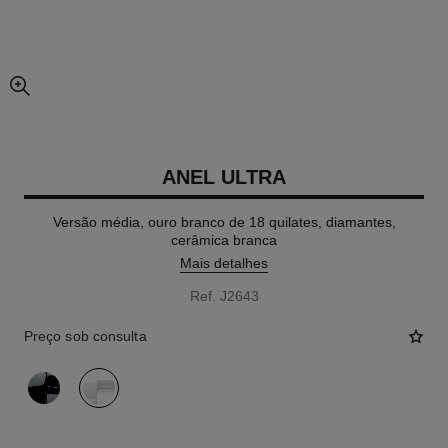
vista expandida da imagem
ANEL ULTRA
Versão média, ouro branco de 18 quilates, diamantes,
cerâmica branca
Mais detalhes
Ref. J2643
Preço sob consulta
variante
(2)