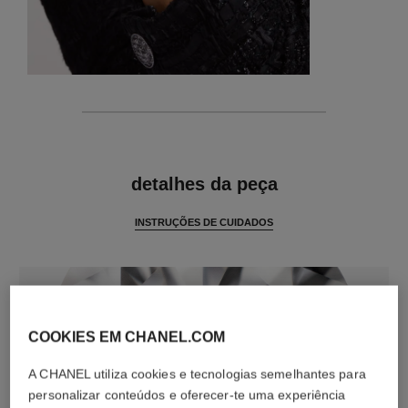
características
detalhes da peça
INSTRUÇÕES DE CUIDADOS
COOKIES EM CHANEL.COM
A CHANEL utiliza cookies e tecnologias semelhantes para
personalizar conteúdos e oferecer-te uma experiência