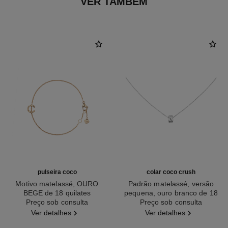
VER TAMBÉM
pulseira coco
colar coco crush
Motivo matelassé, OURO
Padrão matelassé, versão
BEGE de 18 quilates
pequena, ouro branco de 18
Ref. J12303
Preço sob consulta
Ref. J12307
Preço sob consulta
quilates
Ver detalhes
Ver detalhes