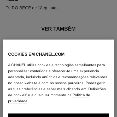
material
OURO BEGE de 18 quilates
VER TAMBÉM
COOKIES EM CHANEL.COM
A CHANEL utiliza cookies e tecnologias semelhantes para
personalizar conteúdos e oferecer-te uma experiência
adaptada, incluindo anúncios e recomendações relevantes
no nosso website e com os nossos parceiros. Podes gerir
as tuas preferências e saber mais clicando em 'Definições
de cookies' e a qualquer momento na
Política de
privacidade
.
brinco individual eternal n°5
brinco earcuff individual coco