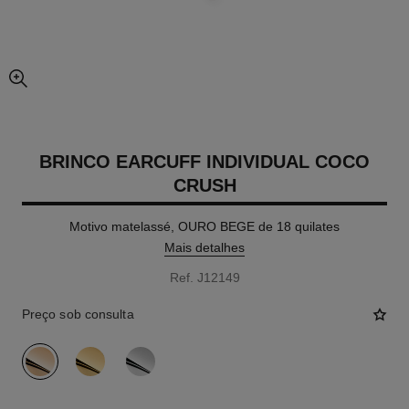
vista expandida da imagem
BRINCO EARCUFF INDIVIDUAL COCO
CRUSH
Motivo matelassé, OURO BEGE de 18 quilates
Mais detalhes
Ref. J12149
Preço sob consulta
variante
(3)