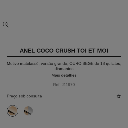
vista expandida da imagem
ANEL COCO CRUSH TOI ET MOI
Motivo matelassé, versão grande, OURO BEGE de 18 quilates,
diamantes
Mais detalhes
Ref. J11970
Preço sob consulta
variante
(2)