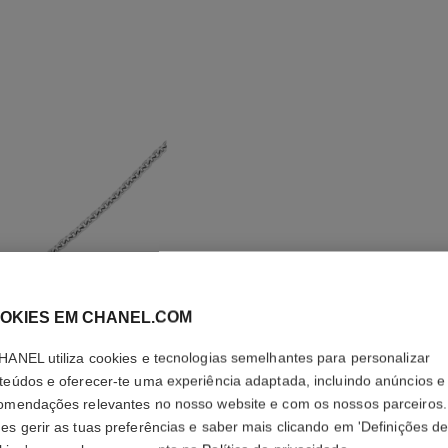
OKIES EM CHANEL.COM
HANEL utiliza cookies e tecnologias semelhantes para personalizar
teúdos e oferecer-te uma experiência adaptada, incluindo anúncios e
omendações relevantes no nosso website e com os nossos parceiros.
COLAR C
es gerir as tuas preferências e saber mais clicando em 'Definições d