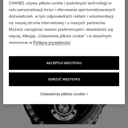
CHANEL używa plików cookie i podobnych technologii w
celu personalizacji treści i oferowania spersonalizowanych
doświadczeń, w tym odpowiednich reklam i rekomendacji
na naszej stronie internetowej i u naszych partnerów.
BOY·FRIEND
Możesz zarządzać swoimi preferencjami i dowiedzieć się
więcej, klikając „Ustawienia plików cookie” i w dowolnym
ODKRYJ
momencie w
Polityce prywatności
.
AKCEPTUJ WSZYSTKO
ODRZUĆ WSZYSTKO
Ustawienia plików cookie