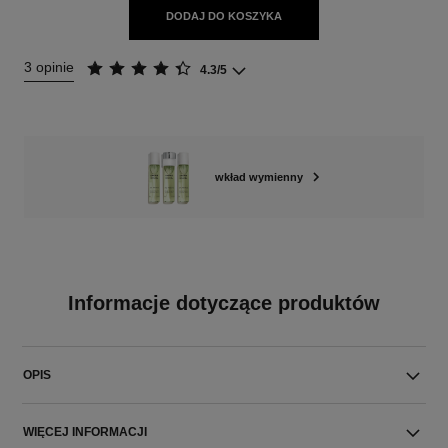
DODAJ DO KOSZYKA
3 opinie
4.3/5
wkład wymienny
Informacje dotyczące produktów
OPIS
WIĘCEJ INFORMACJI