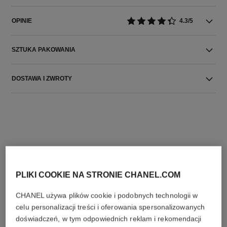
OPINIE
4.3/5
SZTUKA PAKOWANIA
DOSTAWA I ZWROTY
IDEALNE POŁĄCZENIE
PLIKI COOKIE NA STRONIE CHANEL.COM
CHANEL używa plików cookie i podobnych technologii w
celu personalizacji treści i oferowania spersonalizowanych
doświadczeń, w tym odpowiednich reklam i rekomendacji