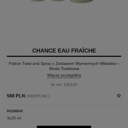
CHANCE EAU FRAÎCHE
Flakon Twist and Spray z Zestawem Wymiennych Wkładów –
Woda Toaletowa
Więcej szczegółów
Nr ref. 136100
588 PLN
(9800PLN/L)
ROZMIAR
3x20 ml