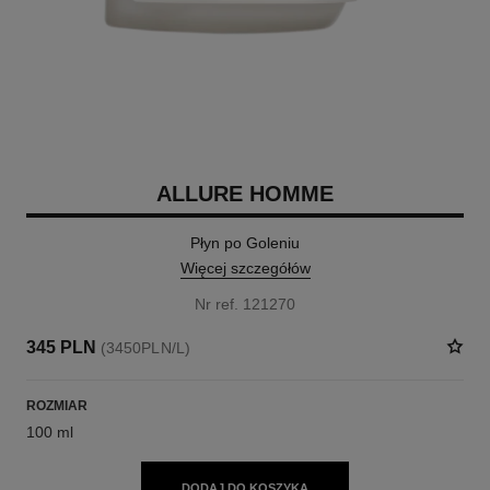
ALLURE HOMME
Płyn po Goleniu
Więcej szczegółów
Nr ref. 121270
345 PLN
(3450PLN/L)
ROZMIAR
100 ml
DODAJ DO KOSZYKA