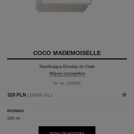
COCO MADEMOISELLE
Nawilżająca Emulsja do Ciała
Więcej szczegółów
Nr ref. 116945
320 PLN
(1600PLN/L)
ROZMIAR
200 ml
DODAJ DO KOSZYKA