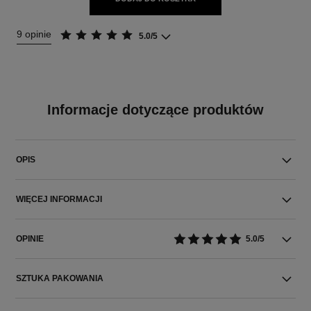
9 opinie
5.0/5
Informacje dotyczące produktów
OPIS
WIĘCEJ INFORMACJI
OPINIE
5.0/5
SZTUKA PAKOWANIA