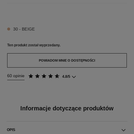
5 KOLORY ODCIENIE
30 - BEIGE
Ten produkt
został wyprzedany.
POWIADOM MNIE O DOSTĘPNOŚCI
60 opinie
4.8/5
Informacje dotyczące produktów
OPIS