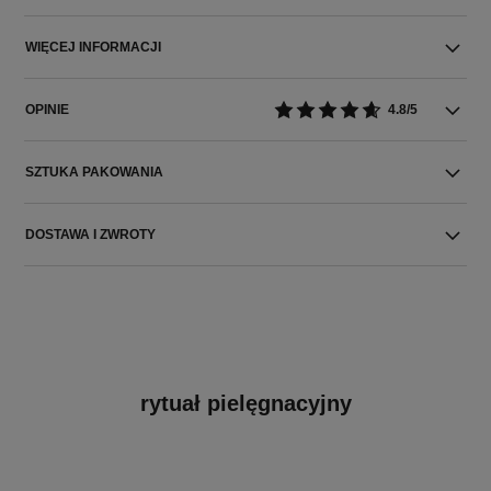
WIĘCEJ INFORMACJI
OPINIE
4.8/5
SZTUKA PAKOWANIA
DOSTAWA I ZWROTY
rytuał pielęgnacyjny