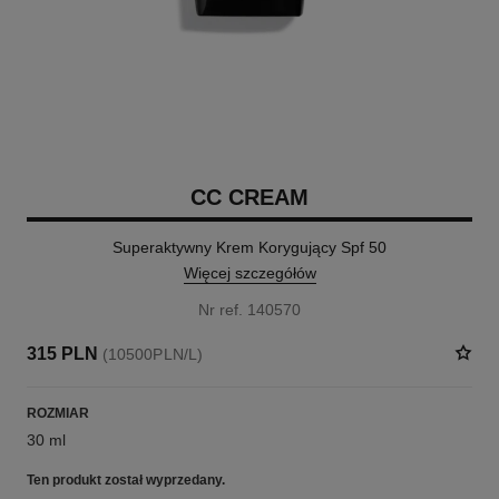
CC CREAM
Superaktywny Krem Korygujący Spf 50
Więcej szczegółów
Nr ref. 140570
315 PLN
(10500PLN/L)
ROZMIAR
30 ml
Ten produkt
został wyprzedany.