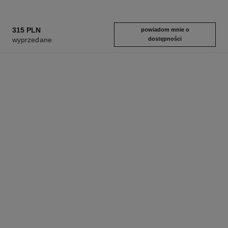
315 PLN
powiadom mnie o
wyprzedane
dostępności